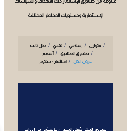
متنوعة من صناديق الإستثمار ذات الأهداف والسياسات
الإستثمارية ومستويات المخاطر المختلفة
متوازن
إسلامي
نقدي
دخل ثابت
صندوق الصناديق
أسهم
عرض الكل
استثمار - مفتوح
صندوق البنك الأهلى المصري للإستثمار فى أدوات