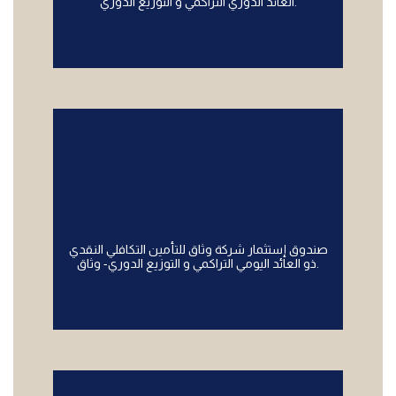
العائد الدوري التراكمي و التوزيع الدوري.
صندوق إستثمار شركة وثاق للتأمين التكافلي النقدي
ذو العائد اليومي التراكمي و التوزيع الدوري- وثاق.