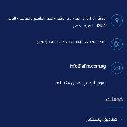
25 ش وزارة الزراعة - برج المعز - الدور التاسع والعاشر - الدقى
12618 - الجيزة - مصر
37603401 - 37603466 - 37603414 (202+)
info@afim.com.eg
نقوم بالرد في غضون 24 ساعة
خدمات
صناديق الإستثمار