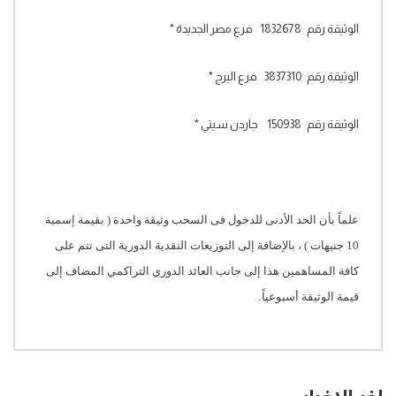
الوثيقة رقم 1832678 فرع مصر الجديدة
*
الوثيقة رقم 3837310 فرع البرج
*
الوثيقة رقم 150938 جاردن سيتي
*
علماً بأن الحد الأدنى للدخول فى السحب وثيقة واحدة ( بقيمة إسمية
10 جنيهات ) ، بالإضافة إلى التوزيعات النقدية الدورية التى تتم على
كافة المساهمين هذا إلى جانب العائد الدوري التراكمي المضاف إلى
قيمة الوثيقة أسبوعياً
.