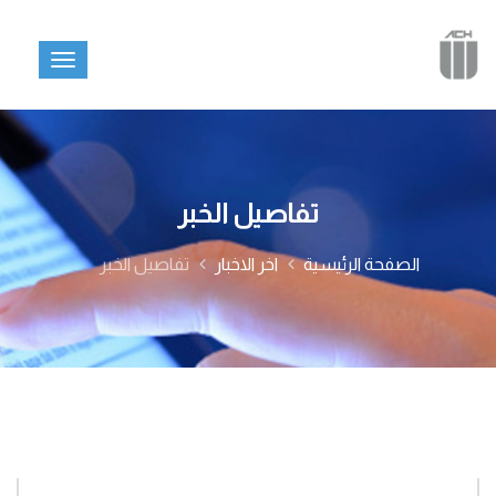
تفاصيل الخبر
الصفحة الرئيسية
اخر الاخبار
تفاصيل الخبر