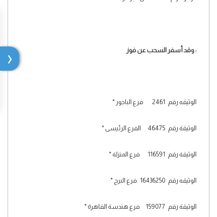
:
وقد أسفر السحب عن فوز
الوثيقه رقم 2461 فرع الباجور
*
الوثيقة رقم 46475 الفرع الرئيسى
*
الوثيقة رقم 116591 فرع المنزلة
*
الوثيقه رقم 16436250 فرع البرج
*
الوثيقة رقم 159077 فرع هندسة القاهرة
*