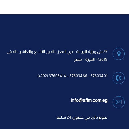
25 ش وزارة الزراعة - برج المعز - الدور التاسع والعاشر - الدقى
12618 - الجيزة - مصر
37603401 - 37603466 - 37603414 (202+)
info@afim.com.eg
نقوم بالرد في غضون 24 ساعة