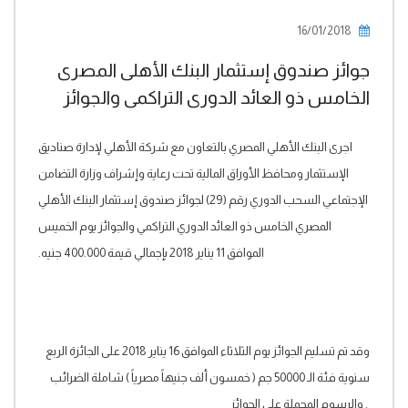
16/01/2018
جوائز صندوق إستثمار البنك الأهلى المصرى
الخامس ذو العائد الدورى التراكمى والجوائز
اجرى البنك الأهلي المصري بالتعاون مع شركة الأهلي لإدارة صناديق
الإستثمار ومحافظ الأوراق المالية تحت رعاية وإشراف وزارة التضامن
الإجتماعي السحب الدوري رقم (29) لجوائز صندوق إستثمار البنك الأهلي
المصري الخامس ذو العائد الدوري التراكمي والجوائز يوم الخميس
الموافق 11 يناير 2018 بإجمالي قيمة 400.000 جنيه.
وقد تم تسليم الجوائز يوم الثلاثاء الموافق 16 يناير 2018 على الجائزة الربع
سنوية فئة الـ 50000 جم ( خمسون ألف جنيهاً مصرياً ) شاملة الضرائب
.
والرسوم المحملة على الجوائز