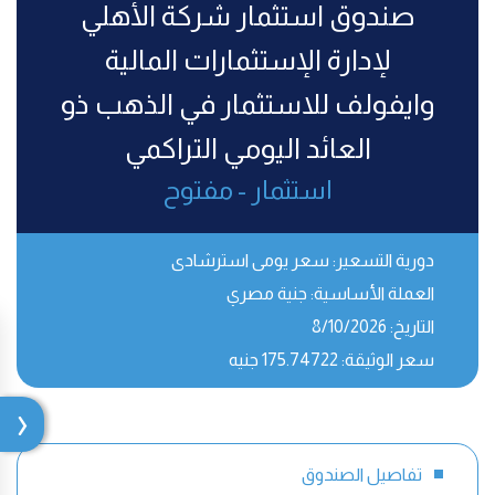
صندوق استثمار شركة الأهلي
لإدارة الإستثمارات المالية
وايفولف للاستثمار في الذهب ذو
العائد اليومي التراكمي
استثمار - مفتوح
دورية التسعير:
سعر يومى استرشادى
العملة الأساسية:
جنية مصري
التاريخ:
8/10/2026
سعر الوثيقة:
175.74722 جنيه
تفاصيل الصندوق