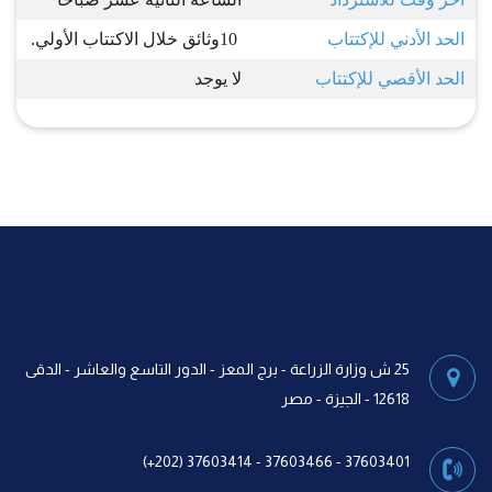
الحد الأدني للإكتتاب
10
وثائق خلال الاكتتاب الأولي.
الحد الأقصي للإكتتاب
لا يوجد
25 ش وزارة الزراعة - برج المعز - الدور التاسع والعاشر - الدقى
12618 - الجيزة - مصر
37603401 - 37603466 - 37603414 (202+)